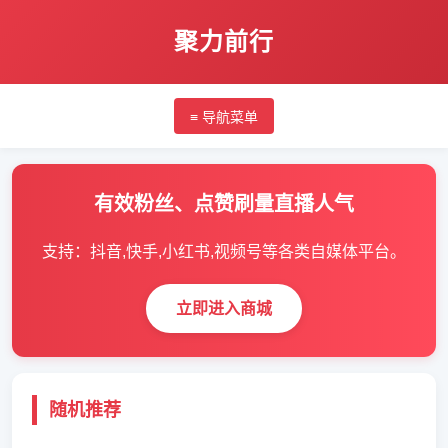
聚力前行
≡ 导航菜单
有效粉丝、点赞刷量直播人气
支持：抖音,快手,小红书,视频号等各类自媒体平台。
立即进入商城
随机推荐