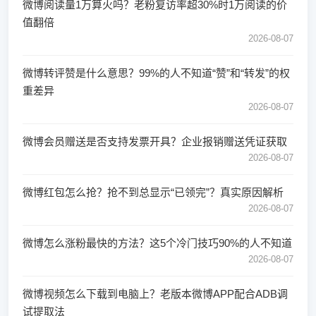
微博阅读量1万算火吗？老粉复访率超30%时1万阅读的价
值翻倍
2026-08-07
微博转评赞是什么意思？99%的人不知道“赞”和“转发”的权
重差异
2026-08-07
微博会员赠送是否支持发票开具？企业报销赠送凭证获取
2026-08-07
微博红包怎么抢？抢不到总显示“已领完”？真实原因解析
2026-08-07
微博怎么涨粉最快的方法？这5个冷门技巧90%的人不知道
2026-08-07
微博视频怎么下载到电脑上？老版本微博APP配合ADB调
试提取法