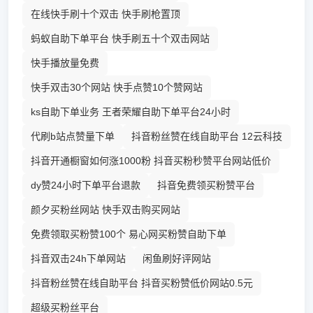
在线快手刷十个双击 快手刷枪置顶
蚂蚁自助下单平台 快手刷五十个双击网站
快手播放量免费
快手双击30个网站 快手点赞10个赞网站
ks自助下单业务 王者荣耀自助下单平台24小时
代刷b站点赞量下单
抖音粉丝赞在线自助平台 12云科技
抖音开通橱窗如何涨1000粉 抖音买粉秒赞平台网站低价
dy赞24小时下单平台退款
抖音免费领买粉赞平台
颜夕买粉丝网站 快手双击购买网站
免费领取买粉赞100个 易心网买粉赞自助下单
抖音双击24h下单网站
闲鱼刷好评网站
抖音粉丝赞在线自助平台 抖音买粉赞低价网站0.5元
超级买粉丝平台